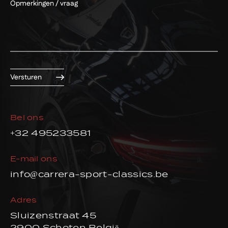
Versturen
Bel ons
+32 495233581
E-mail ons
info@carrera-sport-classics.be
Adres
Sluizenstraat 45