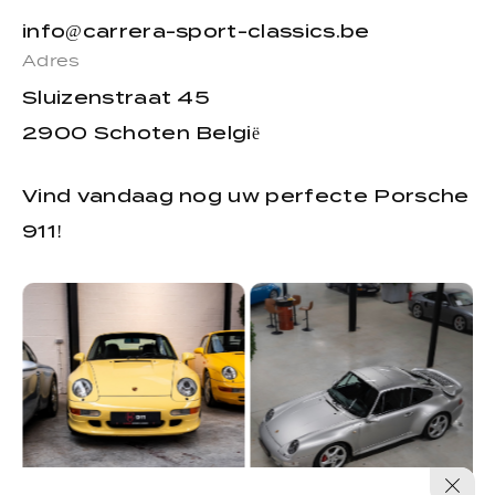
info@carrera-sport-classics.be
Adres
Sluizenstraat 45
2900 Schoten België
Vind vandaag nog uw perfecte Porsche
911!