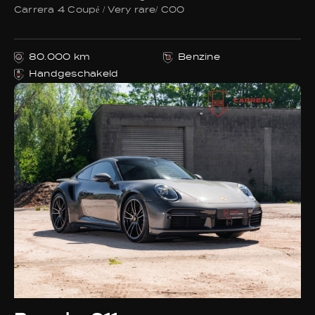
Carrera 4 Coupé / Very rare/ C00
80.000 km
Benzine
Handgeschakeld