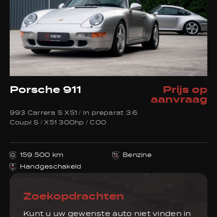
Porsche 911
Prijs op
aanvraag
993 Carrera S X51 / In preparat 3.6
Coupé S / X51 300hp / C00
159.500 km
Benzine
Handgeschakeld
Zoekopdrachten
Kunt u uw gewenste auto niet vinden in