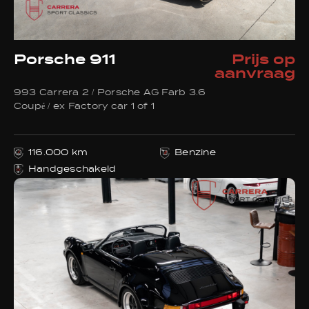
Porsche 911
Prijs op
aanvraag
993 Carrera 2 / Porsche AG Farb 3.6
Coupé / ex Factory car 1 of 1
116.000 km
Benzine
Handgeschakeld