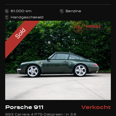
61.000 km
Benzine
Handgeschakeld
Porsche 911
Verkocht
993 Carrera 4 PTS Oakgreen / in 3.6