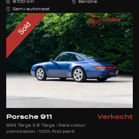
8.100 km
Benzine
Semi-automaat
Porsche 911
Verkocht
993 Targa 3.6 Targa / Rare colour
combination / 100% first paint