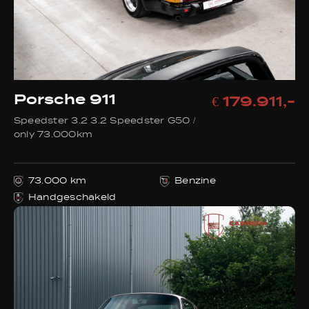
Porsche 911
€ 179.911,-
Speedster 3.2 3.2 Speedster G50 /
only 73.000km
73.000 km
Benzine
Handgeschakeld