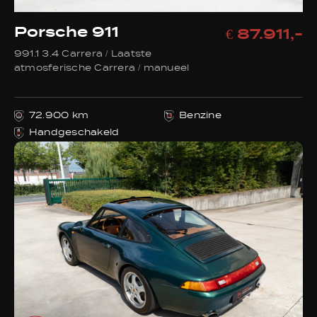
Porsche 911
€ 87.911,-
991.1 3.4 Carrera / Laatste
atmosferische Carrera / manueel
72.900 km
Benzine
Handgeschakeld