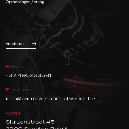
Versturen
Bel ons
+32 495233581
E-mail ons
info@carrera-sport-classics.be
Adres
Sluizenstraat 45