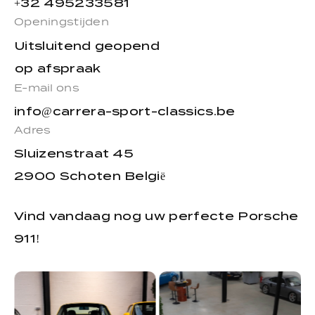
+32 495233581
Openingstijden
Uitsluitend geopend
op afspraak
E-mail ons
info@carrera-sport-classics.be
Adres
Sluizenstraat 45
2900 Schoten België
Vind vandaag nog uw perfecte Porsche
911!