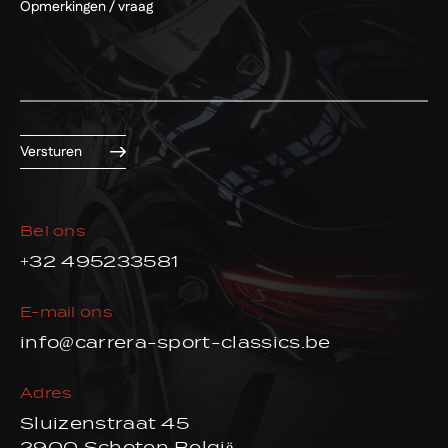
Versturen
Bel ons
+32 495233581
E-mail ons
info@carrera-sport-classics.be
Adres
Sluizenstraat 45