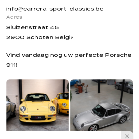
info@carrera-sport-classics.be
Adres
Sluizenstraat 45
2900 Schoten België
Vind vandaag nog uw perfecte Porsche
911!