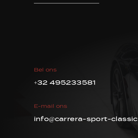
Bel ons
+32 495233581
E-mail ons
info@carrera-sport-classic