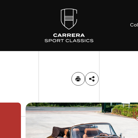
Col
Contact