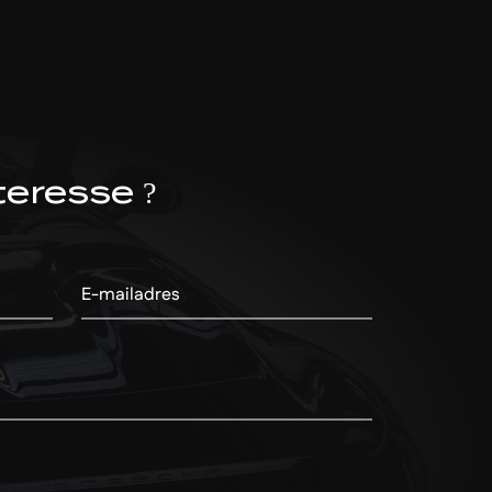
teresse ?