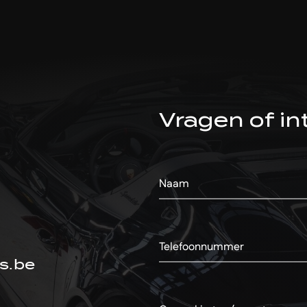
Vragen of in
s.be