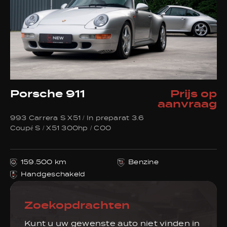
Porsche 911
Prijs op
aanvraag
993 Carrera S X51 / In preparat 3.6
Coupé S / X51 300hp / C00
159.500 km
Benzine
Handgeschakeld
Zoekopdrachten
Kunt u uw gewenste auto niet vinden in