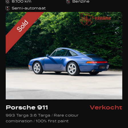
8.100 km
Benzine
Semi-automaat
Porsche 911
Verkocht
993 Targa 3.6 Targa / Rare colour
combination / 100% first paint