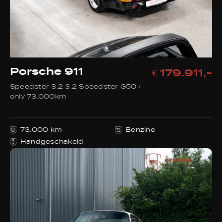
Porsche 911
€ 179.911,-
Speedster 3.2 3.2 Speedster G50 /
only 73.000km
73.000 km
Benzine
Handgeschakeld