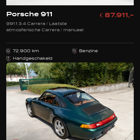
Porsche 911
€ 87.911,-
991.1 3.4 Carrera / Laatste
atmosferische Carrera / manueel
72.900 km
Benzine
Handgeschakeld