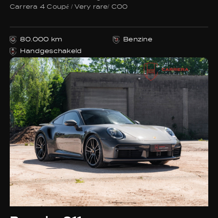
Carrera 4 Coupé / Very rare/ C00
80.000 km
Benzine
Handgeschakeld