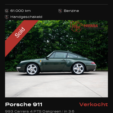
61.000 km
Benzine
Handgeschakeld
Porsche 911
Verkocht
993 Carrera 4 PTS Oakgreen / in 3.6