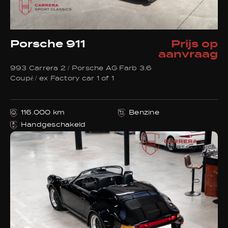
Porsche 911
Prijs op
aanvraag
993 Carrera 2 / Porsche AG Farb 3.6
Coupé / ex Factory car 1 of 1
116.000 km
Benzine
Handgeschakeld